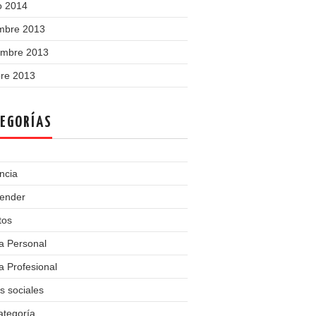
o 2014
embre 2013
embre 2013
bre 2013
EGORÍAS
ncia
ender
tos
a Personal
 Profesional
s sociales
ategoría