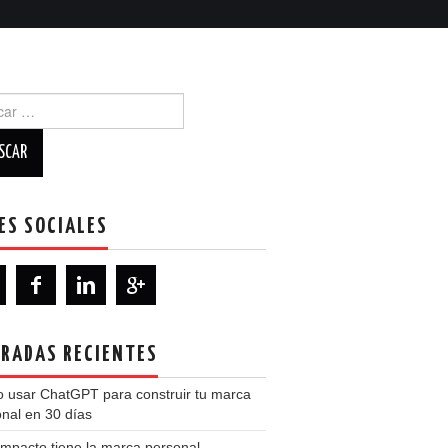
r:
ES SOCIALES
RADAS RECIENTES
 usar ChatGPT para construir tu marca
nal en 30 días
mpacto tiene la marca personal