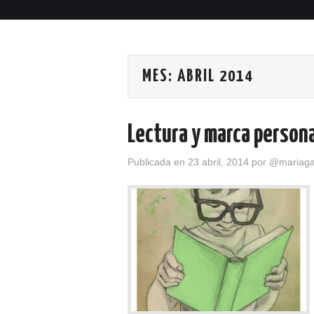
MES:
ABRIL 2014
Lectura y marca person
Publicada en
23 abril, 2014
por
@mariagar