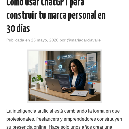
Cómo usar ChatGPT para
construir tu marca personal en
30 días
Publicada en
25 mayo, 2026
por
@mariagarciavalle
La inteligencia artificial está cambiando la forma en que
profesionales, freelancers y emprendedores construuyen
su presencia online. Hace solo unos años crear una