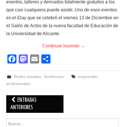
eventos, talleres y derivados totalmente gratuitos a los
que casi cualquiera puede asistir. Uno de esos eventos
es el iDay que se celebró el viernes 13 de Diciembre en
el Salón de Actos de la nueva facultad de Educación de
la Universidad de Alicante.
Continuar leyendo
→
F
M
E
C
a
a
m
o
c
st
ail
m
Redes sociales
,
Tendencias
emprender
,
e
o
p
profesionales
b
d
ar
Navegación
ENTRADAS
o
o
tir
de
ANTERIORES
o
n
entradas
k
Buscar: