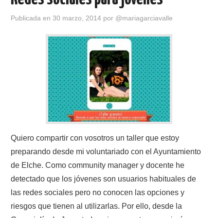
o
n
Publicada en
k
30 marzo, 2014
por
@mariagarciavalle
Quiero compartir con vosotros un taller que estoy
preparando desde mi voluntariado con el Ayuntamiento
de Elche. Como community manager y docente he
detectado que los jóvenes son usuarios habituales de
las redes sociales pero no conocen las opciones y
riesgos que tienen al utilizarlas. Por ello, desde la