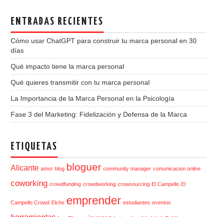
ENTRADAS RECIENTES
Cómo usar ChatGPT para construir tu marca personal en 30
días
Qué impacto tiene la marca personal
Qué quieres transmitir con tu marca personal
La Importancia de la Marca Personal en la Psicología
Fase 3 del Marketing: Fidelización y Defensa de la Marca
ETIQUETAS
bloguer
Alicante
amor
blog
community manager
comunicacion online
coworking
crowdfunding
crowdworking
crowsourcing
El Campello
El
emprender
Campello Crowd
Elche
estudiantes
eventos