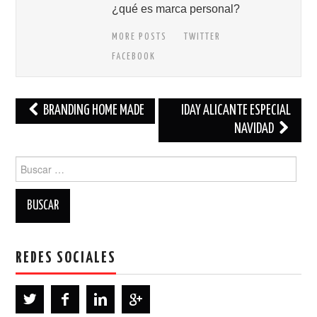
¿qué es marca personal?
MORE POSTS
TWITTER
FACEBOOK
Navegación
BRANDING HOME MADE
IDAY ALICANTE ESPECIAL
de
NAVIDAD
entradas
Buscar:
REDES SOCIALES