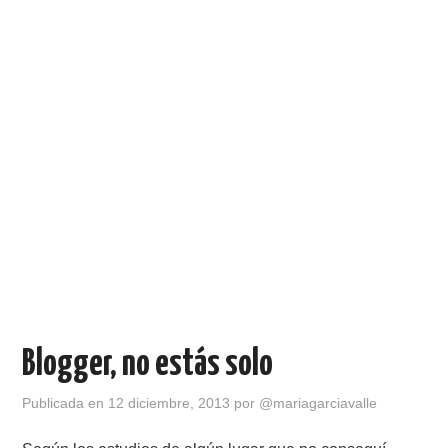
Blogger, no estás solo
Publicada en
12 diciembre, 2013
por
@mariagarciavalle