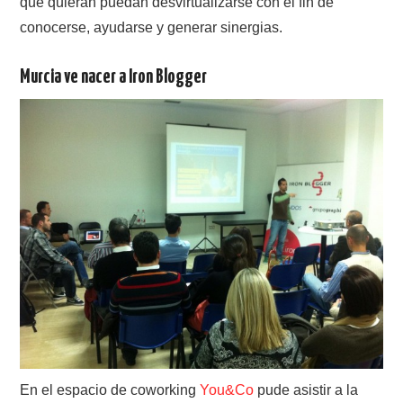
que quieran puedan desvirtualizarse con el fin de
conocerse, ayudarse y generar sinergias.
Murcia ve nacer a Iron Blogger
En el espacio de coworking
You&Co
pude asistir a la