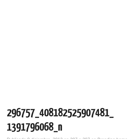
296757_408182525907481_
1391796068_n