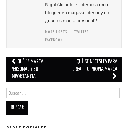
Night Alicante e, internos como
blogger en magava interior y en
¿qué es marca personal?
MORE POSTS
TWITTER
FACEBOOK
Navegación
QUÉ ES MARCA
QUÉ SE NECESITA PARA
de
PERSONAL Y SU
CREAR TU PROPIA MARCA
IMPORTANCIA
entradas
Buscar: