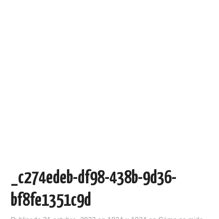
_c274edeb-df98-438b-9d36-
bf8fe1351c9d