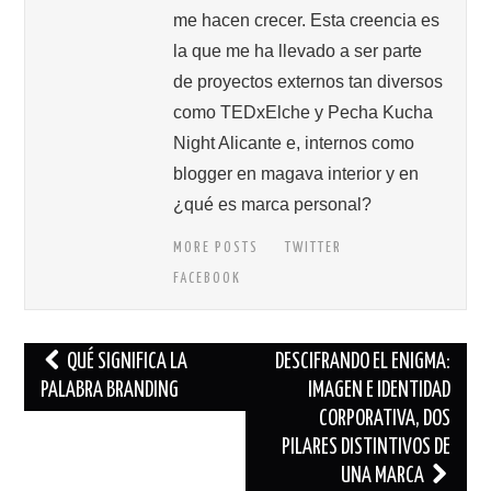
me hacen crecer. Esta creencia es
la que me ha llevado a ser parte
de proyectos externos tan diversos
como TEDxElche y Pecha Kucha
Night Alicante e, internos como
blogger en magava interior y en
¿qué es marca personal?
MORE POSTS
TWITTER
FACEBOOK
Navegación
QUÉ SIGNIFICA LA
DESCIFRANDO EL ENIGMA:
de
PALABRA BRANDING
IMAGEN E IDENTIDAD
CORPORATIVA, DOS
entradas
PILARES DISTINTIVOS DE
UNA MARCA