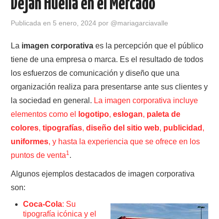
Dejan Huella en el Mercado
Publicada en
5 enero, 2024
por
@mariagarciavalle
La
imagen corporativa
es la percepción que el público
tiene de una empresa o marca. Es el resultado de todos
los esfuerzos de comunicación y diseño que una
organización realiza para presentarse ante sus clientes y
la sociedad en general.
La imagen corporativa incluye
elementos como el
logotipo
,
eslogan
,
paleta de
colores
,
tipografías
,
diseño del sitio web
,
publicidad
,
uniformes
, y hasta la experiencia que se ofrece en los
1
puntos de venta
.
Algunos ejemplos destacados de imagen corporativa
son:
Coca-Cola
: Su
tipografía icónica y el