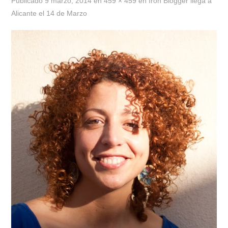
Publicado
9 marzo, 2014
en
459 × 459
en
Iron Blogger llega a
Alicante el 14 de Marzo