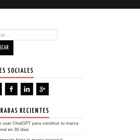
r:
ES SOCIALES
RADAS RECIENTES
 usar ChatGPT para construir tu marca
nal en 30 días
mpacto tiene la marca personal