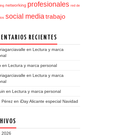
profesionales
networking
ing
red de
social media
trabajo
tos
ENTARIOS RECIENTES
iagarciavalle
en
Lectura y marca
onal
o
en
Lectura y marca personal
iagarciavalle
en
Lectura y marca
onal
uin
en
Lectura y marca personal
o Pérez
en
iDay Alicante especial Navidad
HIVOS
 2026