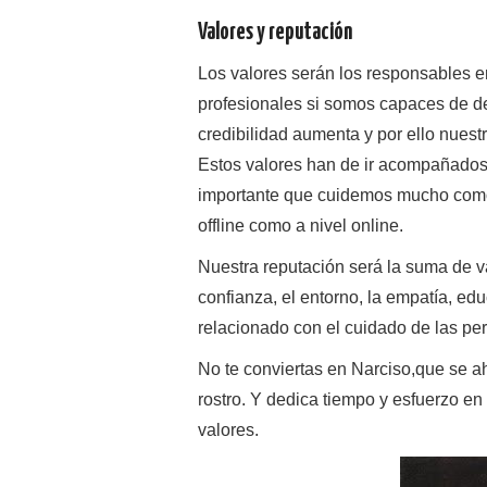
Valores y reputación
Los valores serán los responsables 
profesionales si somos capaces de d
credibilidad aumenta y por ello nuest
Estos valores han de ir acompañados
importante que cuidemos mucho como
offline como a nivel online.
Nuestra reputación será la suma de va
confianza, el entorno, la empatía, e
relacionado con el cuidado de las pe
No te conviertas en Narciso,que se ah
rostro. Y dedica tiempo y esfuerzo en 
valores.