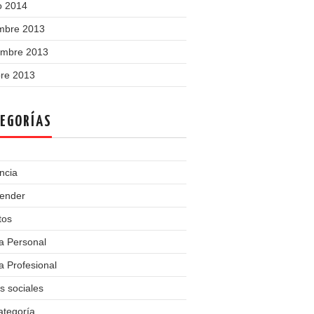
o 2014
embre 2013
embre 2013
bre 2013
EGORÍAS
ncia
ender
tos
a Personal
 Profesional
s sociales
ategoría