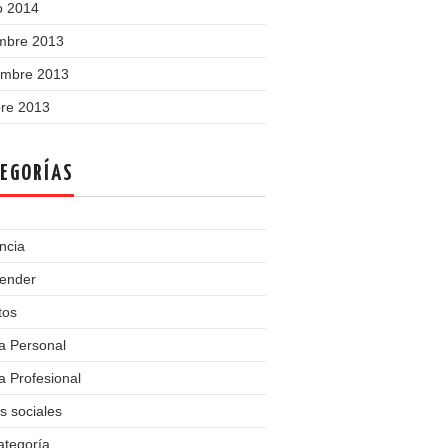
o 2014
embre 2013
embre 2013
bre 2013
EGORÍAS
ncia
ender
tos
a Personal
 Profesional
s sociales
ategoría