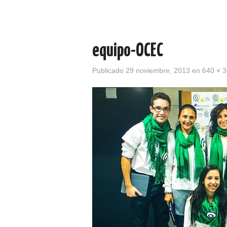
equipo-OCEC
Publicado
29 noviembre, 2013
en
640 × 