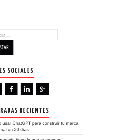
r:
ES SOCIALES
RADAS RECIENTES
 usar ChatGPT para construir tu marca
nal en 30 días
mpacto tiene la marca personal