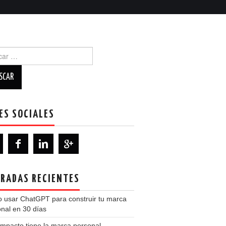
r:
ES SOCIALES
RADAS RECIENTES
 usar ChatGPT para construir tu marca
nal en 30 días
mpacto tiene la marca personal