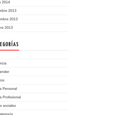
o 2014
embre 2013
embre 2013
bre 2013
EGORÍAS
ncia
ender
tos
a Personal
 Profesional
s sociales
ategoría