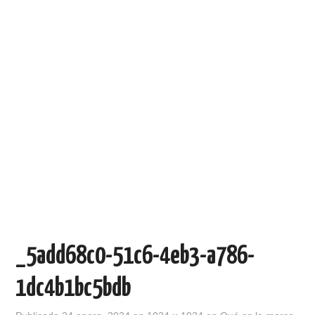
_5add68c0-51c6-4eb3-a786-
1dc4b1bc5bdb