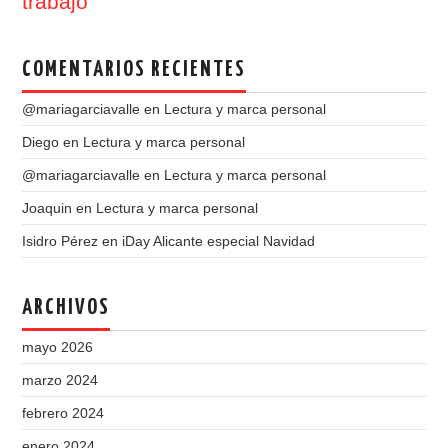
trabajo
COMENTARIOS RECIENTES
@mariagarciavalle
en
Lectura y marca personal
Diego
en
Lectura y marca personal
@mariagarciavalle
en
Lectura y marca personal
Joaquin
en
Lectura y marca personal
Isidro Pérez
en
iDay Alicante especial Navidad
ARCHIVOS
mayo 2026
marzo 2024
febrero 2024
enero 2024