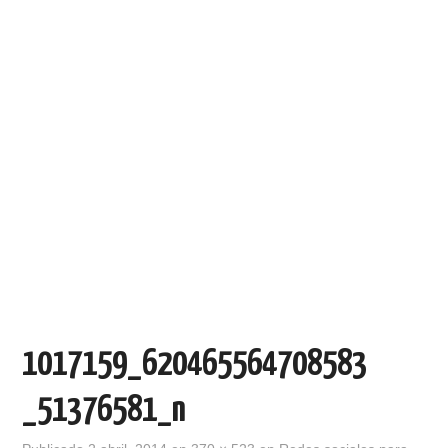
1017159_620465564708583
_51376581_n