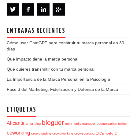
ENTRADAS RECIENTES
Cómo usar ChatGPT para construir tu marca personal en 30
días
Qué impacto tiene la marca personal
Qué quieres transmitir con tu marca personal
La Importancia de la Marca Personal en la Psicología
Fase 3 del Marketing: Fidelización y Defensa de la Marca
ETIQUETAS
bloguer
Alicante
amor
blog
community manager
comunicacion online
coworking
crowdfunding
crowdworking
crowsourcing
El Campello
El