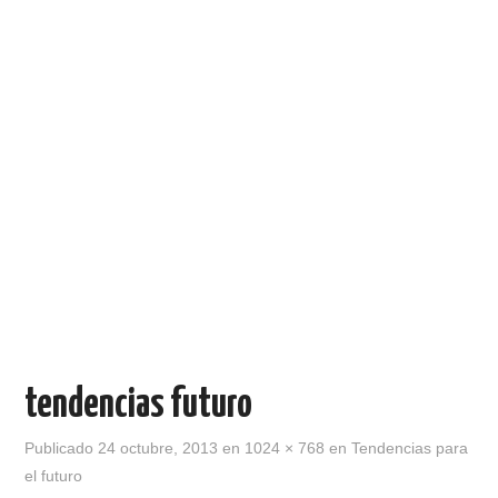
tendencias futuro
Publicado
24 octubre, 2013
en
1024 × 768
en
Tendencias para
el futuro