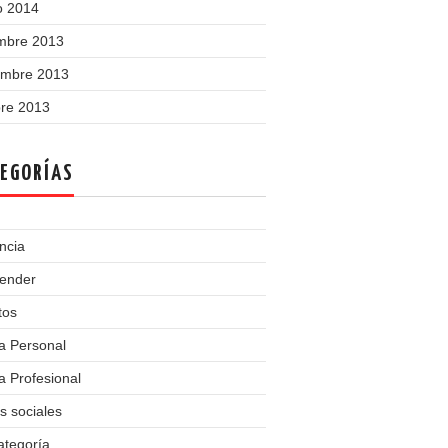
o 2014
embre 2013
embre 2013
bre 2013
EGORÍAS
ncia
ender
tos
a Personal
 Profesional
s sociales
ategoría