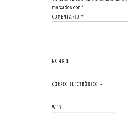
k
marcados con
*
COMENTARIO
*
NOMBRE
*
CORREO ELECTRÓNICO
*
WEB