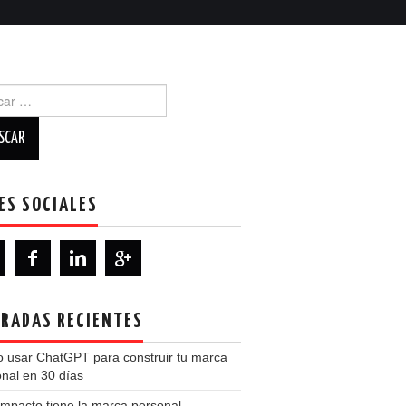
r:
ES SOCIALES
RADAS RECIENTES
 usar ChatGPT para construir tu marca
nal en 30 días
mpacto tiene la marca personal