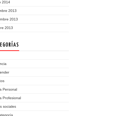
o 2014
embre 2013
embre 2013
bre 2013
EGORÍAS
ncia
ender
tos
a Personal
 Profesional
s sociales
ategoría