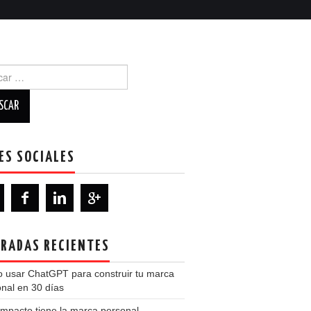
r:
ES SOCIALES
RADAS RECIENTES
 usar ChatGPT para construir tu marca
nal en 30 días
mpacto tiene la marca personal