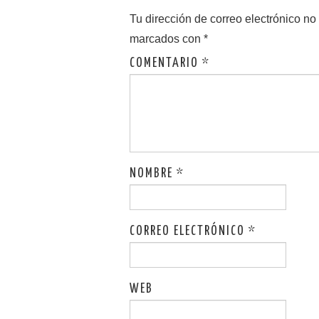
o
n
Tu dirección de correo electrónico no
k
marcados con
*
COMENTARIO
*
NOMBRE
*
CORREO ELECTRÓNICO
*
WEB