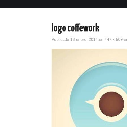
logo coffework
Publicado
18 enero, 2014
en
447 × 509
e