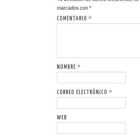
k
marcados con
*
COMENTARIO
*
NOMBRE
*
CORREO ELECTRÓNICO
*
WEB