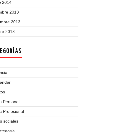
o 2014
embre 2013
embre 2013
bre 2013
EGORÍAS
ncia
ender
tos
a Personal
 Profesional
s sociales
ategoría