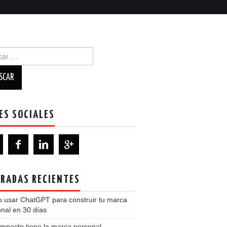
r:
ES SOCIALES
RADAS RECIENTES
 usar ChatGPT para construir tu marca
nal en 30 días
mpacto tiene la marca personal