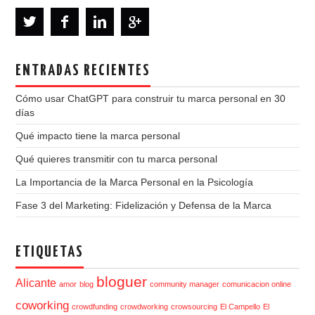
ENTRADAS RECIENTES
Cómo usar ChatGPT para construir tu marca personal en 30
días
Qué impacto tiene la marca personal
Qué quieres transmitir con tu marca personal
La Importancia de la Marca Personal en la Psicología
Fase 3 del Marketing: Fidelización y Defensa de la Marca
ETIQUETAS
bloguer
Alicante
amor
blog
community manager
comunicacion online
coworking
crowdfunding
crowdworking
crowsourcing
El Campello
El